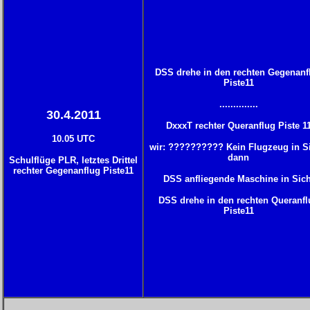
DSS drehe in den rechten Gegenanf
Piste11
..............
30.4.2011
DxxxT rechter Queranflug Piste 1
10.05 UTC
wir: ?????????? Kein Flugzeug in Si
dann
Schulflüge PLR, letztes Drittel
rechter Gegenanflug Piste11
DSS anfliegende Maschine in Sich
DSS drehe in den rechten Queranfl
Piste11