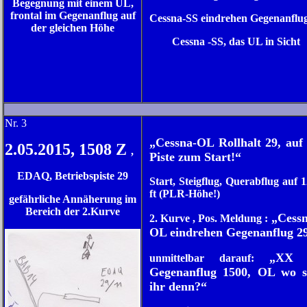
Begegnung mit einem UL,
frontal im Gegenanflug auf
Cessna-SS eindrehen Gegenanflu
der gleichen Höhe
Cessna -SS, das UL in Sicht
N
r. 3
„Cessna-OL Rollhalt 29, auf 
2.05.2015, 1508 Z
,
Piste zum Start!“
EDAQ, Betriebspiste 29
Start, Steigflug, Querabflug auf 
ft (PLR-Höhe!)
gefährliche Annäherung im
Bereich der 2.Kurve
„Cessn
2. Kurve , Pos. Meldung :
OL eindrehen Gegenanflug 2
„XX 
unmittelbar darauf:
Gegenanflug 1500, OL wo s
ihr denn?“