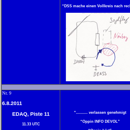
“DSS mache einen Vollkreis nach rec
N
r. 9
6.8.2011
“.......... verlassen genehmigt
EDAQ, Piste 11
“Oppin INFO DEVOL”
11.33 UTC