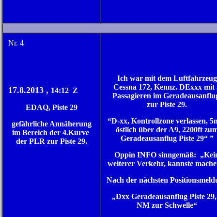
N
r. 4
Ich war mit dem Luftfahrzeug
Cessna 172, Kennz. DExxx mit 
17.8.2013 ,
14:12 Z
Passagieren im Geradeausanfl
zur Piste 29.
EDAQ, Piste 29
“D-xx, Kontrollzone verlassen, 5
gefährliche Annäherung
östlich über der A9, 2200ft zu
im Bereich der 4.Kurve
Geradeausanflug Piste 29“ ”
der PLR zur Piste 29.
Oppin INFO sinngemäß: „Kei
weiterer Verkehr, kannste mache
Nach der nächsten Positionsmeld
„Dxx Geradeausanflug Piste 29,
NM zur Schwelle“